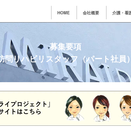
HOME
会社概要
介護・看
募集要項
訪問リハビリスタッフ（パート社員