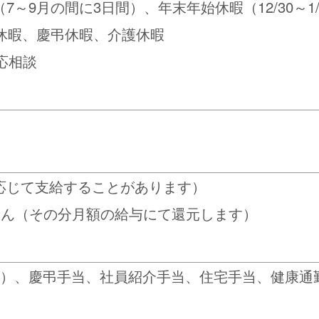
7～9月の間に3日間）、年末年始休暇（12/30～1
児休暇、慶弔休暇、介護休暇
応相談
応じて支給することがあります）
せん（その分月額の給与にて還元します）
迄）、慶弔手当、社員紹介手当、住宅手当、健康通