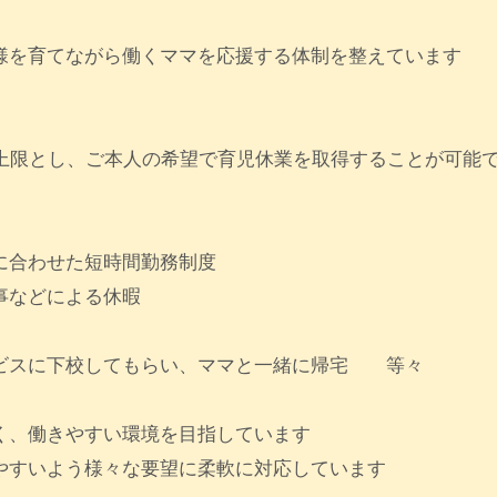
様を育てながら働くママを応援する体制を整えています
を上限とし、ご本人の希望で育児休業を取得することが可能
に合わせた短時間勤務制度
事などによる休暇
ビスに下校してもらい、ママと一緒に帰宅 等々
く、働きやすい環境を目指しています
やすいよう様々な要望に柔軟に対応しています