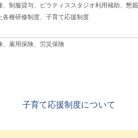
種、制服貸与、ピラティススタジオ利用補助、懇
た各種研修制度、子育て応援制度
険、雇用保険、労災保険
子育て応援制度について