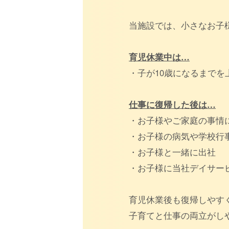
当施設では、小さなお子
育児休業中は…
・子が10歳になるまで
仕事に復帰した後は…
・お子様やご家庭の事情
・お子様の病気や学校行
・お子様と一緒に出社
・お子様に当社デイサー
育児休業後も復帰しやす
子育てと仕事の両立がし