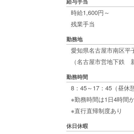
給与手当
時給1,600円～
残業手当
勤務地
愛知県名古屋市南区平子
（名古屋市営地下鉄 
勤務時間
8：45～17：45（昼
※勤務時間は1日4時間
※
直行直帰制度あり
休日休暇