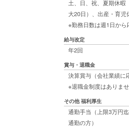
土、日、祝、夏期休暇（
大20日）、出産・育
※勤務日数は週1日から
給与改定
年2回
賞与・退職金
決算賞与（会社業績に
※退職金制度はありま
その他 福利厚生
通勤手当（上限3万円
通勤の方）